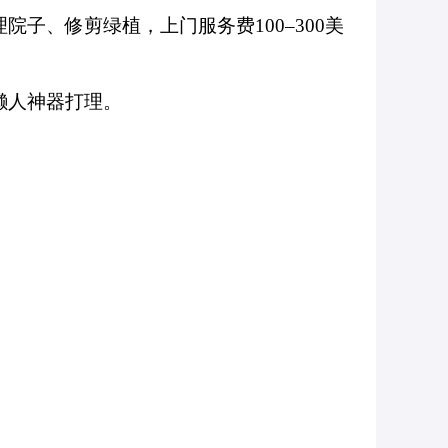
子、修剪绿植，上门服务费100–300美
懒人神器打理。