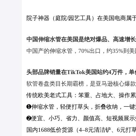
院子神器（庭院/园艺工具）在美国电商属
中国伸缩水管在美国是绝对爆品、高速增长
中国产的伸缩水管，70%出口，约35%到
头部品牌销量在TikTok美国站约4万件，单价
软管卷盘类目长期霸榜，是亚马逊核心爆款
传统欧美老式工具：笨重、占地大、操作累
➊伸缩水管，轻便打草头，折叠收纳，一键
➋便宜、小巧、省力、颜值高、短视频展示
国内1688低价货源（4–8元清洁铲、6元打