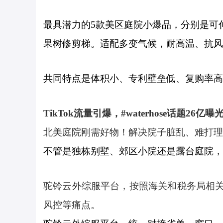
最具潜力的5款美区庭院小爆品，分别是可
果树修剪梯。适配多变气候，耐高温、抗风
共同特点是体积小、专利壁垒低、复购率高
TikTok流量引爆，#waterhose话题2
北美庭院刚需好物！解决院子脏乱、难打理
不管是独栋别墅、郊区小院还是露台庭院，
驼铃云外综服平台，按照海关和税务局相
风控等痛点。