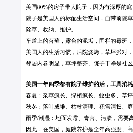
美国80%的房子带大院子，因为有深厚的庭
院子是美国人的标配生活空间，自带前院草
除草、收纳、维护。
车道上的苔藓，露台的泥垢，围栏的霉斑，
美国人的生活习惯，后院烧烤，草坪派对，
邻居内卷明显，草坪整齐、院子干净是社区
美国一年四季都有院子维护的活，工具消耗
春夏：杂草疯长、绿植疯长、蚊虫多、草坪
秋冬：落叶成堆、枯枝清理、积雪清扫、庭
雨季/潮湿：地面发霉、青苔、污渍，需要
因此，在美国，庭院养护是全年高强度、高