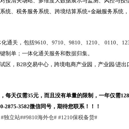
对接清关场站、多维度大数据展示与监测、风控与授
系统、税务服务系统、跨境结算系统+金融服务系统
，包括9610、9710、9810、1210、 0110
键制单；一体化通关服务和数据归集。
试区，B2B交易中心，跨境电商产业园，产业园/进
每天仅需35元，而且没有单量的限制，一年仅需128
2875-3582微信同号，期待您联系！！！
独立站##9810海外仓# #1210保税备货#