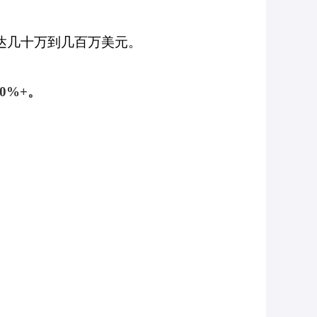
达几十万到几百万美元。
0%+。