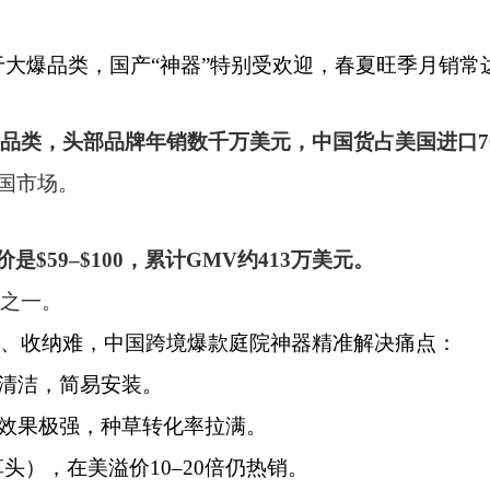
于大爆品类，国产“神器”特别受欢迎，春夏旺季月销常
品类，头部品牌年销数千万美元，中国货占美国进口7
美国市场。
是$59–$100，累计GMV约413万美元。
之一。
、收纳难，中国跨境爆款庭院神器精准解决痛点：
清洁，简易安装。
效果极强，种草转化率拉满。
草头），在美溢价10–20倍仍热销。