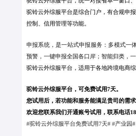
驼铃云外综服平台，统一对接省单一窗口、
驼铃云外综服平台是综合门户，有合规申报
控制、信用管理等功能。
申报系统，是一站式申报服务：多模式一体化通关
预警，一键申报全国各口岸；智能归类，一
驼铃云外综服平台，适用于各地跨境电商综
驼铃云外综服平台，可免费试用7天。
您试用后，若功能和服务能满足贵司的需求，
欢迎您联系我们开通账号试用，联系电话180-
#驼铃云外综服平台免费试用7天# #产业园# #