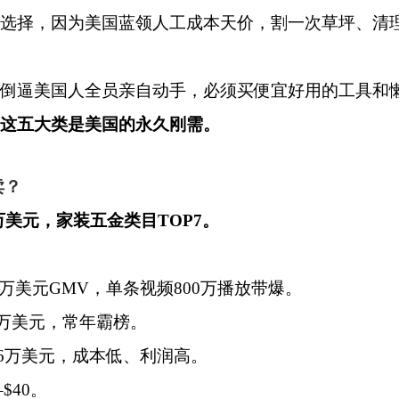
择，因为美国蓝领人工成本天价，割一次草坪、清理院
倒逼美国人全员亲自动手，必须买便宜好用的工具和
这五大类是美国的永久刚需。
卖？
7万美元，家装五金类目TOP7。
73万美元GMV，单条视频800万播放带爆。
8万美元，常年霸榜。
1.76万美元，成本低、利润高。
$40。