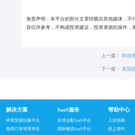
免责声明：本平台的部分文章转载自其他媒体，不
容仅供参考，不构成投资建议，投资者据此操作，
上一篇：
跨境
道了吗？
下一篇：
美国
捏捏乐月销超8
解决方案
SaaS服务
帮助中心
跨境贸易综服平台
全球仓配SaaS平台
入驻指南
电商订单管理系统
国际物流SaaS平台
线上签约