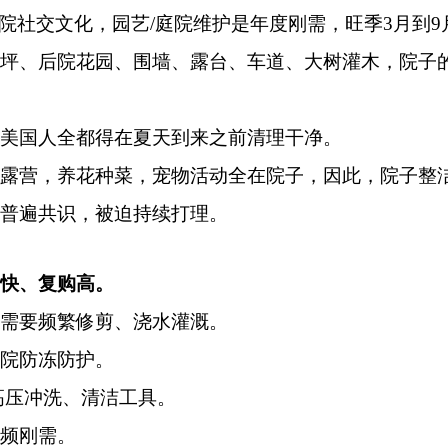
院社交文化，园艺/庭院维护是年度刚需，旺季3月到9
坪、后院花园、围墙、露台、车道、大树灌木，院子
美国人全都得在夏天到来之前清理干净。
露营，养花种菜，宠物活动全在院子，因此，院子整
普遍共识，被迫持续打理。
快、复购高。
需要频繁修剪、浇水灌溉。
院防冻防护。
高压冲洗、清洁工具。
频刚需。