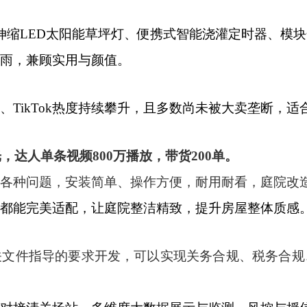
伸缩LED太阳能草坪灯、便携式智能浇灌定时器、模
雨，兼顾实用与颜值。
、TikTok热度持续攀升，且多数尚未被大卖垄断，
6亿曝光，达人单条视频800万播放，带货200单。
各种问题，安装简单、操作方便，耐用耐看，庭院改
都能完美适配，让庭院整洁精致，提升房屋整体质感
关文件指导的要求开发，可以实现关务合规、税务合规