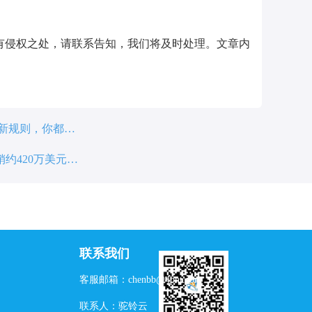
有侵权之处，请联系告知，我们将及时处理。文章内
最新规则，你都知
约420万美元？
联系我们
客服邮箱：
chenbb@4pnt.com
联系人：
驼铃云