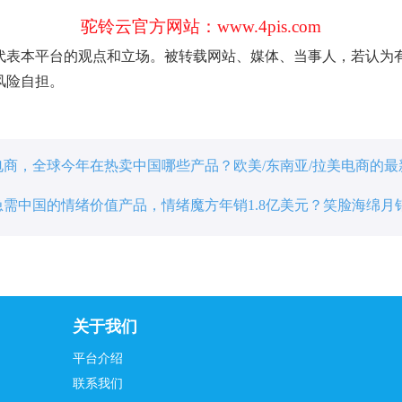
驼铃云官方网站：www.4pis.com
代表本平台的观点和立场。被转载网站、媒体、当事人，若认为
风险自担。
电商，全球今年在热卖中国哪些产品？欧美/东南亚/拉美电商的
急需中国的情绪价值产品，情绪魔方年销1.8亿美元？笑脸海绵月销
万件？还有哪些畅销？
关于我们
平台介绍
联系我们