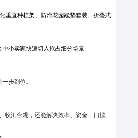
块化垂直种植架、防滑花园跪垫套装、折叠式
适合中小卖家快速切入抢占细分场景。
造一步到位。
。
、收汇合规，还能解决效率、资金、门槛、