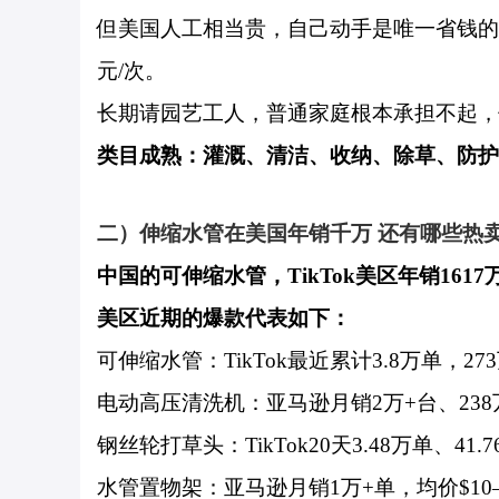
但美国人工相当贵，自己动手是唯一省钱的选
元/次。
长期请园艺工人，普通家庭根本承担不起，
类目成熟：灌溉、清洁、收纳、除草、防护
二）伸缩水管在美国年销千万 还有哪些热
中国的可伸缩水管，TikTok美区年销161
美区近期的爆款代表如下：
可伸缩水管：TikTok最近累计3.8万单，2
电动高压清洗机：亚马逊月销2万+台、23
钢丝轮打草头：TikTok20天3.48万单、4
水管置物架：亚马逊月销1万+单，均价$10–