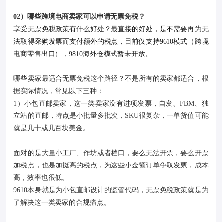
02）哪些跨境电商卖家可以申请无票免税？
享受无票免税政策有什么好处？最直接的好处，是不需要再为无
法取得采购发票而支付额外的税点，目前仅支持9610模式（跨境
电商零售出口），9810海外仓模式暂未开放。
哪些卖家最适合无票免税这个路径？不是所有的卖家都适合，根
据实际情况，常见以下三种：
1）小包直邮卖家，这一类卖家没有进项发票，自发、FBM、独
立站的直邮，特点是小批量多批次，SKU很复杂，一单货值可能
就是几十或几百块美金。
面对的是大量小工厂、作坊或者档口，要么无法开票，要么开票
加税点，也是加挺高的税点，为这些小金额订单争取发票，成本
高，效率也很低。
9610本身就是为小包直邮设计的监管代码，无票免税政策就是为
了解决这一类卖家的合规痛点。