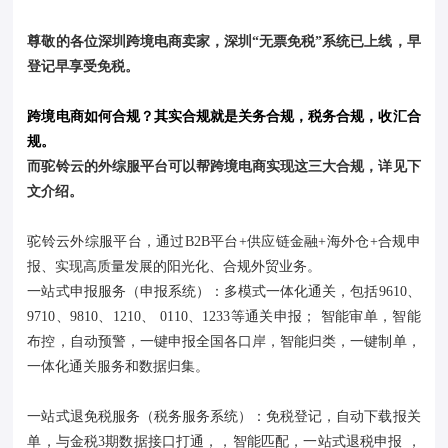
尊敬的各位深圳跨境电商卖家，深圳“无票免税”系统已上线，早
登记早享受免税。
跨境电商如何合规？其实合规就是关务合规，税务合规，收汇合
规。
而驼铃云的外综服平台可以帮跨境电商实现这三大合规，详见下
文介绍。
驼铃云外综服平台，通过B2B平台+供应链金融+海外仓+合规申
报、实现高质量发展的阳光化、合规外贸业务。
一站式申报服务（申报系统）：多模式一体化通关，包括9610、
9710、9810、1210、 0110、1233等通关申报； 智能审单，智能
布控，自动预警，一键申报全国各口岸，智能归类，一键制单，
一体化通关服务和数据归集。
一站式退免税服务（税务服务系统）：免税登记，自动下载报关
单，与金税3期数据接口打通，，智能匹配，一站式退税申报 ，