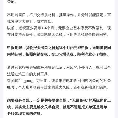
登记。
不用跑窗口，不用交纸质材料，批量操作，几分钟就能搞定，审
批效率大大提升，成本降低。
以前，退税至少要等3~6个月，无票企业基本享受不到福利，现
在只要符合条件，出口就确认免税，不用等退税资金快速回笼。
申报期限，货物报关出口之日起36个月内完成申报，逾期将视同
内销征税，按照内销交税，交13%增值税，那利润就少了很多。
通过9610报关并完成免税登记以后，对应的境外收入，就可以合
法通过第三方的支付工具。
譬如说Pingpong、万里汇，或者银行电汇收回到境内公司的对公
账号，个人账号收费带过来的重大风险，还有税务稽查的隐患。
想要税务合规，一定是关务要先合规，“无票免税”的系统优化上
线，其实最主要是解决关单合规，就是不管是报关单还是清单，
必须体现卖家的信息。