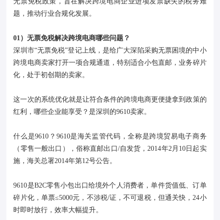
无票免税政策，旨在解决跨境电商企业进项发票缺失的税务难
题，推动行业合规化发展。
01）无票免税解决跨境电商哪些问题？
深圳市“无票免税”登记上线，是给广大深陷采购无票困境的中小
跨境电商卖家打开一项合规通道，特别适合小包直邮，业务碎片
化，处于初创期的卖家。
这一次的系统优化就是让符合条件的跨境电商更便捷拿到政策的
红利，哪些企业能享受？是深圳的9610卖家。
什么是9610？9610是海关监管代码，全称是跨境贸易电子商务
（零售一般出口），俗称直邮出口/自发货，2014年2月10日起实
施，海关总署2014年第12号公告。
9610是B2C零售小包出口给境外个人消费者，单件货值低、订单
碎片化，单票≤5000元，不涉税/证，不可退税，但通关快，24小
时即时放行，效率大幅提升。