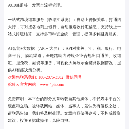
9810账册核，发票全流程管理。
一站式跨境结算服务（收结汇系统）：自动上传报关单，打通四
大行，可对接各地商业银行，自动推送收付汇信息，支持线上一
站式跨境结算，支持多币种资金统一管理，提供多种融资服务。
AI智能+大数据（API+ 大屏）：API对接关、汇、税、银行、电
商平台、物流渠道，全链路助力跨境企业合规出口通关、收结
汇、退免税、融资等服务，可视化大屏展示全链路数据情况，提
供AI智能决策分析。
欢迎您联系我们: 180-2875-3582 微信同号
驼铃云官方网站：www.4pis.com
免责声明：本平台的部分文章转载自其他媒体，不代表本平台的
观点和立场。被转载网站、媒体、当事人，若认为有侵权之处，
请联系告知，我们将及时处理。文章内容仅供参考，不构成投资
建议，投资者据此操作，风险自担。