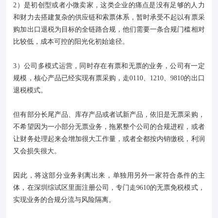
2）是初创型或者小微卖家，这类企业的痛点是没有足够的人力
和财力去搭建复杂的供应链和索票体系，暂时承受不起以有票采
购加出口退税为目标的全链路合规，他们需要一条合规门槛相对
比较低，成本可控的阳光化初始途径。
3）公司多模式运营，同时存在有票和无票的业务，公司有一定
规模，核心产品已经实现有票采购，走0110、1210、9810的出口
退税模式。
但有部分长尾产品、库存产品或者试新产品，依旧是无票采购，
不希望因为一小部分无票业务，拖累整个公司的合规进程，或者
让财务处理起来会增加很大工作量，或者全都按内销缴税，利润
又会损失很大。
因此，将这部分业务剥离出来，单独用另外一家符合条件的主
体，在深圳综试区里面注册公司，专门走9610的无票免税模式，
实现业务的合规分流与风险隔离。