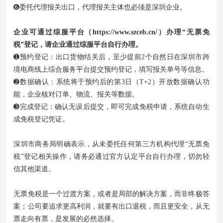
➏委托代理报关出口，代理报关主体也必须是深圳企业。
企业可通过综服平台（https://www.szceb.cn/）办理“无票免
税”登记，请企业通过综服平台自行办理。
➊预约登记：出口货物结关后，至少提前2个自然日在深圳市跨
境电商线上综合服务平台提交预约登记，填写报关单号等信息。
➋数据确认：系统将于预约后的第3日（T+2）开放数据确认功
能，企业核对订单、物流、报关等数据。
➌完成登记：确认无误后提交，即可完成免税申请，系统自动生
成免税登记凭证。
深圳市商务局明确表示，从未委托任何第三方机构代理“无票免
税”登记相关操作，请务必通过官方认定平台自行办理，切勿轻
信其他渠道。
无票免税是一个过渡方案，或者是局部的解决方案，而非终极答
案；公司要追求更高利润，就要有出口退税，而且更安全，从无
票走向有票，是发展的必然选择。