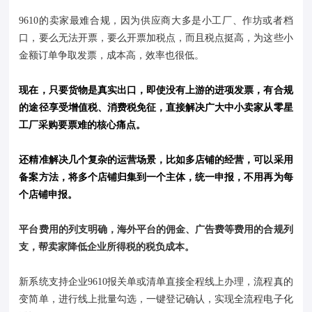
9610的卖家最难合规，因为供应商大多是小工厂、作坊或者档
口，要么无法开票，要么开票加税点，而且税点挺高，为这些小
金额订单争取发票，成本高，效率也很低。
现在，只要货物是真实出口，即使没有上游的进项发票，有合规
的途径享受增值税、消费税免征，直接解决广大中小卖家从零星
工厂采购要票难的核心痛点。
还精准解决几个复杂的运营场景，比如多店铺的经营，可以采用
备案方法，将多个店铺归集到一个主体，统一申报，不用再为每
个店铺申报。
平台费用的列支明确，海外平台的佣金、广告费等费用的合规列
支，帮卖家降低企业所得税的税负成本。
新系统支持企业9610报关单或清单直接全程线上办理，流程真的
变简单，进行线上批量勾选，一键登记确认，实现全流程电子化