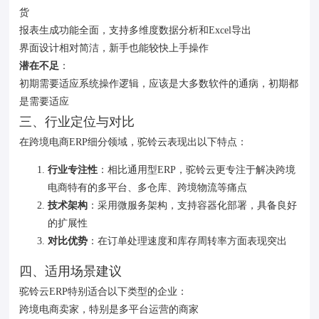
货‌
报表生成功能全面，支持多维度数据分析和Excel导出‌
界面设计相对简洁，新手也能较快上手操作‌
潜在不足
‌：
初期需要适应系统操作逻辑‌，应该是大多数软件的通病，初期都
是需要适应
三、行业定位与对比
在跨境电商ERP细分领域，驼铃云表现出以下特点：
行业专注性
‌：相比通用型ERP，驼铃云更专注于解决跨境
电商特有的多平台、多仓库、跨境物流等痛点‌
技术架构
‌：采用微服务架构，支持容器化部署，具备良好
的扩展性‌
对比优势
‌：在订单处理速度和库存周转率方面表现突出
四、适用场景建议
驼铃云ERP特别适合以下类型的企业：
跨境电商卖家，特别是多平台运营的商家