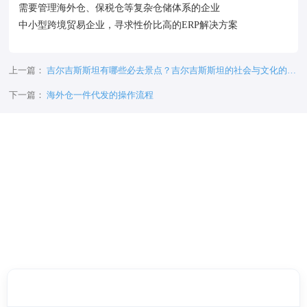
需要管理海外仓、保税仓等复杂仓储体系的企业
中小型跨境贸易企业，寻求性价比高的ERP解决方案
上一篇：
吉尔吉斯斯坦有哪些必去景点？吉尔吉斯斯坦的社会与文化的怎
样的呢？
下一篇：
海外仓一件代发的操作流程
客服邮箱：
chenbb@4pnt.com