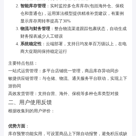
智能库存管理
‌：实时监控多仓库库存(包括海外仓、保税
仓和普通仓)，运用算法模型提供精准补货建议，有案例
显示库存周转率提高了30%‌
物流与财务管理
‌：整合物流渠道跟踪包裹状态，自动生成
财务报表减少人工错误‌
系统稳定性
‌：云端部署，支持日均发单百万级以上，在电
商大促期间保持稳定运行‌
主要特点包括：
一站式运营管理：多平台店铺统一管理，商品库存异动同步
敏捷供应链管理：与仓储、物流、通关服务平台联动，实现上下
游协同
高效发货管理：支持自营、海外、保税等多种仓库类型对接‌
二、用户使用反馈
根据收集到的用户评价：
优势方面
‌：
库存预警功能实用，可设置商品上下限自动报警，避免积压或缺