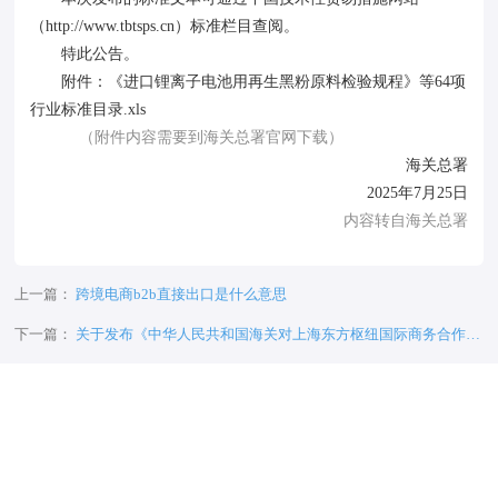
（http://www.tbtsps.cn）标准栏目查阅。
特此公告。
附件：《进口锂离子电池用再生黑粉原料检验规程》等64项
行业标准目录.xls
（附件内容需要到海关总署官网下载）
海关总署
2025年7月25日
内容转自海关总署
上一篇：
跨境电商b2b直接出口是什么意思
下一篇：
关于发布《中华人民共和国海关对上海东方枢纽国际商务合作区
监管暂行办法》的公告