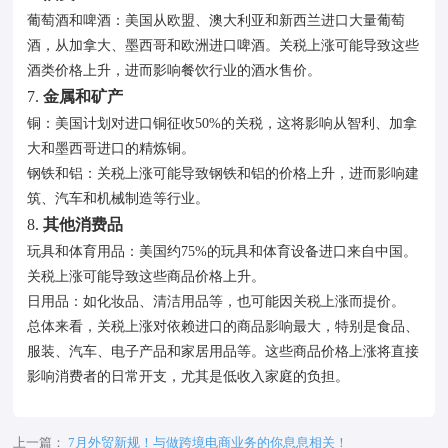
葡萄酒和啤酒：美国从欧盟、澳大利亚和新西兰进口大量葡萄
酒，从加拿大、墨西哥和欧洲进口啤酒。关税上涨可能导致这些
酒类价格上升，进而影响餐饮行业的酒水售价。
7.
金属和矿产
铜：美国计划对进口铜征收50%的关税，这将影响从智利、加拿
大和墨西哥进口的精炼铜。
钢铁和铝：关税上涨可能导致钢铁和铝的价格上升，进而影响建
筑、汽车和机械制造等行业。
8.
其他消费品
玩具和体育用品：美国约75%的玩具和体育设备进口来自中国。
关税上涨可能导致这些商品价格上升。
日用品：如化妆品、清洁用品等，也可能因关税上涨而提价。
总体来看，关税上涨对依赖进口的商品影响最大，特别是食品、
服装、汽车、电子产品和家居用品等。这些商品价格上涨将直接
影响消费者的日常开支，尤其是低收入家庭的负担。
上一篇：
7月外贸新规！与做跨境电商业务的你息息相关！