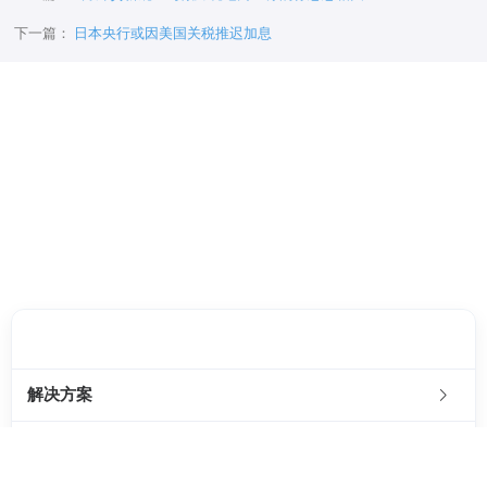
下一篇：
日本央行或因美国关税推迟加息
客服邮箱：
chenbb@4pnt.com
解决方案
SaaS服务