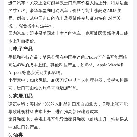
进口汽车：关税上涨可能导致进口汽车价格大幅上升。特别是全
尺寸SUV、豪华车型和电动汽车，价格可能上涨高达20000美
元。例如，从中国进口的汽车及零部件被加征34%的“对等关
税”，综合税率可达44%。
国内汽车：即使是美国本土生产的汽车，也可能因零部件进口成
本上升而提价。
4.
电子产品
手机和科技产品：苹果公司在中国生产的iPhone等产品可能面临
高达43%的成本上涨。其他科技产品，如iPad、Apple Watch和
Airpods等也会受到类似影响。
小型家电：如吹风机、剃须刀等电动个人护理电器，关税负担最
高，进口商面临的账单可能增加59%。
5.
家居用品
建筑材料：美国约40%的木制品进口来自加拿大，关税上涨可能
导致建筑材料成本上升，进而推高新房建造成本。
家具和家电：关税上涨可能导致家具和家电价格上升，特别是从
中国进口的产品。
6.
酒类