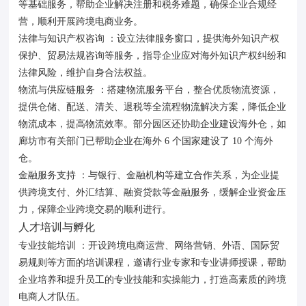
等基础服务，帮助企业解决注册和税务难题，确保企业合规经
营，顺利开展跨境电商业务。
法律与知识产权咨询 ：设立法律服务窗口，提供海外知识产权
保护、贸易法规咨询等服务，指导企业应对海外知识产权纠纷和
法律风险，维护自身合法权益。
物流与供应链服务 ：搭建物流服务平台，整合优质物流资源，
提供仓储、配送、清关、退税等全流程物流解决方案，降低企业
物流成本，提高物流效率。部分园区还协助企业建设海外仓，如
廊坊市有关部门已帮助企业在海外 6 个国家建设了 10 个海外
仓。
金融服务支持 ：与银行、金融机构等建立合作关系，为企业提
供跨境支付、外汇结算、融资贷款等金融服务，缓解企业资金压
力，保障企业跨境交易的顺利进行。
人才培训与孵化
专业技能培训 ：开设跨境电商运营、网络营销、外语、国际贸
易规则等方面的培训课程，邀请行业专家和专业讲师授课，帮助
企业培养和提升员工的专业技能和实操能力，打造高素质的跨境
电商人才队伍。