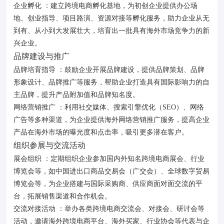
企业孵化 ：建立跨境电商孵化基地，为初创企业提供办公场
地、创业指导、项目路演、资源对接等孵化服务，助力企业从无
到有、从小到大发展壮大，培育出一批具有海外市场竞争力的新
兴企业。
品牌建设与推广
品牌培育指导 ：鼓励企业开展品牌建设，提供品牌策划、品牌
形象设计、品牌推广等服务，帮助企业打造具有国际影响力的自
主品牌，提升产品附加值和品牌知名度。
网络营销推广 ：利用社交媒体、搜索引擎优化（SEO）、网络
广告等多种渠道，为企业提供海外网络营销推广服务，提高企业
产品在海外市场的曝光度和点击率，吸引更多潜在客户。
组织参展与交流活动
展会组织 ：定期组织企业参加国内外知名跨境电商展会、行业
博览会等，如中国进出口商品交易会（广交会）、全球数字贸易
博览会等，为企业搭建与国际采购商、供应商面对面交流的平
台，拓展销售渠道和合作机会。
交流对接活动 ：举办各类跨境电商交流会、对接会、研讨会等
活动，邀请海外跨境电商平台、海外买家、行业协会等代表与企