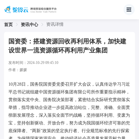
资讯详情
首页
资讯中心
国资委：搭建资源回收再利用体系，加快建
设世界一流资源循环再利用产业集团
发布时间：
2024-10-29 09:45:10
作者：
媛媛
10月28日，国务院国资委党委召开扩大会议，认真传达学习习近
平总书记就组建中国资源循环集团有限公司所作重要指示精神，
贯彻落实党中央、国务院决策部署，紧密结合实际研究贯彻落实
举措，指导推动企业进一步提高政治站位，完整、准确、全面贯
彻新发展理念，深入落实全面节约战略，坚持循环利用、变废为
宝，坚持创新驱动、开放合作，努力成为我国循环经济可靠的兜
底保障者、“两新”政策的坚定执行者、行业规范标准的先行探索
者，为保障国家资源安全、推动经济社会高质量发展贡献力量。