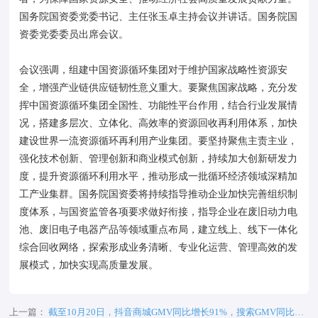
国务院国资委党委书记、主任张玉卓主持会议并讲话。国务院国
资委党委委员出席会议。
会议强调，组建中国资源循环集团对于维护国家战略性资源安
全，增强产业链供应链韧性意义重大。要聚焦国家战略，充分发
挥中国资源循环集团全国性、功能性平台作用，结合行业发展情
况，搭建多层次、立体化、高效率的资源回收再利用体系，加快
建设世界一流资源循环再利用产业集团。要坚持聚焦主责主业，
强化技术创新、管理创新和商业模式创新，持续加大创新研发力
度，提升资源循环利用水平，推动形成一批循环经济领域深精加
工产业集群。国务院国资委将持续指导推动企业加快完善组织制
度体系，与国资监管各项要求做好衔接，指导企业在废旧动力电
池、废旧电子电器产品等领域重点布局，建立线上、线下一体化
综合回收网络，探索形成业务清晰、专业化运营、管理高效的发
展模式，加快实现高质量发展。
上一篇：
截至10月20日，抖音商城GMV同比增长91%，搜索GMV同比增