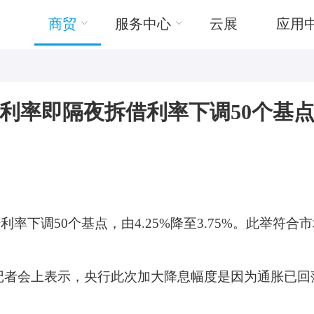
商贸
服务中心
云展
应用
率即隔夜拆借利率下调50个基点，由
率下调50个基点，由4.25%降至3.75%。此举符
记者会上表示，央行此次加大降息幅度是因为通胀已回