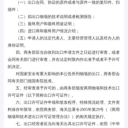
（一）出口合同、协议的原件或者与原件一致的复印件、扫
描件；
（二）拟出口物项的技术说明或者检测报告；
（三）最终用户和最终用途证明；
（四）进口商和最终用户情况介绍；
（五）申请人的法定代表人、主要经营管理人以及经办人的
身份证明。
四、商务部应当自收到出口申请文件之日起进行审查，或者
会同有关部门进行审查，并在法定时限内作出准予或者不予许可
的决定。
对国家安全有重大影响的本公告所列物项的出口，商务部会
同有关部门报国务院批准。
五、经审查准予许可的，由商务部颁发两用物项和技术出口
许可证件（以下简称出口许可证件）。
六、出口许可证件申领和签发程序、特殊情况处理、文件资
料保存年限等，依照商务部、海关总署令2005年第29号（《两用
物项和技术进出口许可证管理办法》）的相关规定执行。
七、出口经营者应当向海关出具出口许可证件，依照《中华