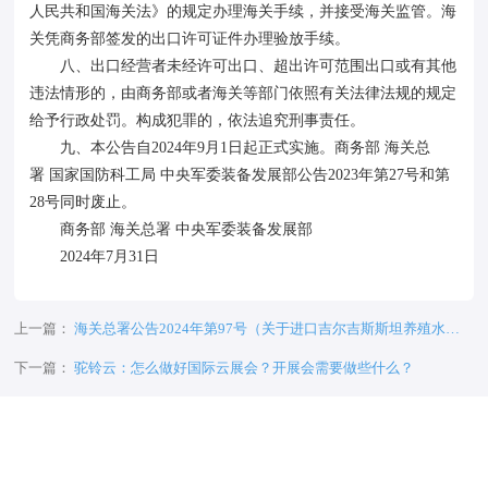
人民共和国海关法》的规定办理海关手续，并接受海关监管。海
关凭商务部签发的出口许可证件办理验放手续。
八、出口经营者未经许可出口、超出许可范围出口或有其他
违法情形的，由商务部或者海关等部门依照有关法律法规的规定
给予行政处罚。构成犯罪的，依法追究刑事责任。
九、本公告自2024年9月1日起正式实施。商务部 海关总
署 国家国防科工局 中央军委装备发展部公告2023年第27号和第
28号同时废止。
商务部 海关总署 中央军委装备发展部
2024年7月31日
上一篇：
海关总署公告2024年第97号（关于进口吉尔吉斯斯坦养殖水产
品检验检疫和卫生要求的公告）
下一篇：
驼铃云：怎么做好国际云展会？开展会需要做些什么？